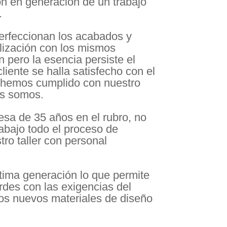
n en generación de un trabajo
s.
erfeccionan los acabados y
lización con los mismos
 pero la esencia persiste el
iente se halla satisfecho con el
e hemos cumplido con nuestro
es somos.
resa de 35 años en el rubro, no
rabajo todo el proceso de
tro taller con personal
ima generación lo que permite
des con las exigencias del
s nuevos materiales de diseño