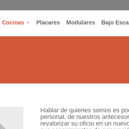
Cocinas
Placares
Modulares
Bajo Esca
Hablar de quienes somos es pode
personal, de nuestros anteceso
revalorizar su oficio en un nuevo