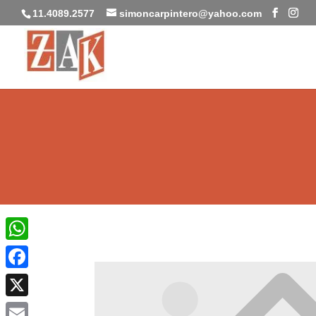
11.4089.2577
simoncarpintero@yahoo.com
WhatsApp
Facebook
X