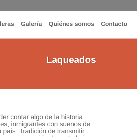
leras
Galería
Quiénes somos
Contacto
Laqueados
r contar algo de la historia
res, inmigrantes con sueños de
 país. Tradición de transmitir