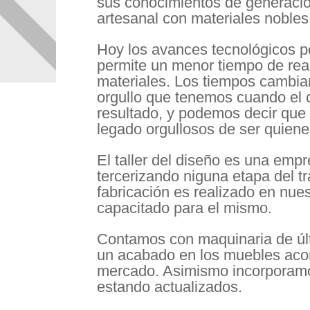
sus conocimientos de generació
artesanal con materiales noble
Hoy los avances tecnológicos p
permite un menor tiempo de rea
materiales. Los tiempos cambian
orgullo que tenemos cuando el cl
resultado, y podemos decir qu
legado orgullosos de ser quien
El taller del diseño es una emp
tercerizando niguna etapa del t
fabricación es realizado en nues
capacitado para el mismo.
Contamos con maquinaria de últ
un acabado en los muebles acor
mercado. Asimismo incorporamo
estando actualizados.