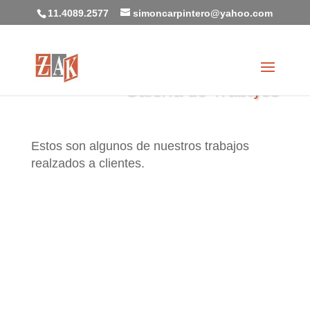
11.4089.2577
simoncarpintero@yahoo.com
Galería de Trabajos
Estos son algunos de nuestros trabajos
realzados a clientes.